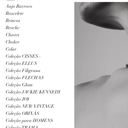
Anjo Barroco
Bracelete
Brincos
Broche
Chaves
Choker
Colar
Coleção CISNES -
Coleção ELLUS
Coleção Filigrana
Coleção FLECHAS
Coleção Glam
Coleção JACKIE KENNEDY
Coleção JOY
Coleção NEW VINTAGE
Coleção ORIXÁS
Coleção para HOMENS
Coleção TRAMA