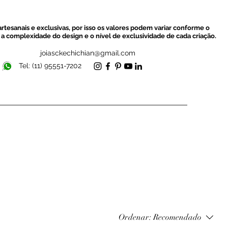
rtesanais e exclusivas, por isso os valores podem variar conforme o
a complexidade do design e o nível de exclusividade de cada criação.
joiasckechichian@gmail.com
Tel: (11) 95551-7202
Ordenar:
Recomendado