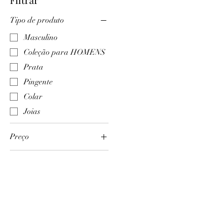
Tipo de produto
Masculino
Coleção para HOMENS
Prata
Pingente
Colar
Joias
Preço
R$ 4.800
R$ 5.800