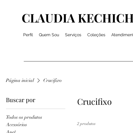
CLAUDIA KECHICH
Perfil
Quem Sou
Serviços
Coleções
Atendimen
Página inicial
Crucifixo
Buscar por
Crucifixo
Todos os produtos
2 produtos
Acessórios
Anel