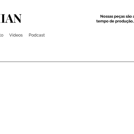
IAN
Nossas peças são a
tempo de produção, 
to
Vídeos
Podcast