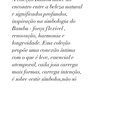
encontro entre a beleza natural
e significados profundos,
inspiração na simbologia do
Bambu - força flexível ,
renovação, harmonia e
longevidade. Essa coleção
propõe uma conexão íntima
com o que é leve, essencial e
atemporal, cada joia carrega
mais formas, carrega intenção,
é sobre vestir símbolos,não só
adornos , sobre carregar sorte ,
atrair boas energias.