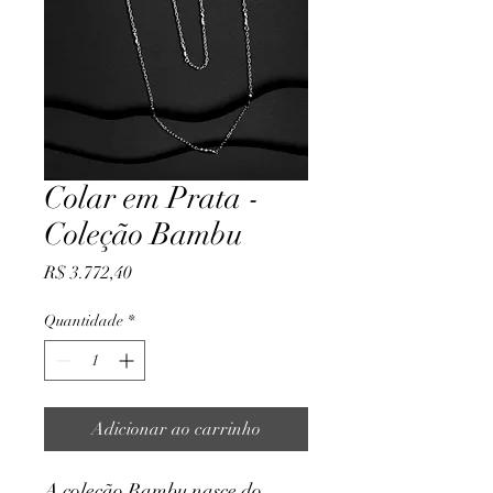
Colar em Prata -
Coleção Bambu
Preço
R$ 3.772,40
Quantidade
*
Adicionar ao carrinho
A coleção Bambu nasce do