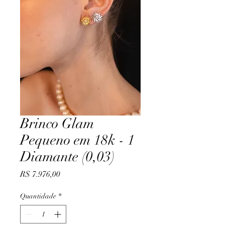
Brinco Glam
Pequeno em 18k - 1
Diamante (0,03)
Preço
R$ 7.976,00
Quantidade
*