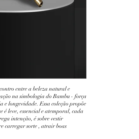
ontro entre a beleza natural e
iração na simbologia do Bambu - força
ia e longevidade. Essa coleção propõe
 é leve, essencial e atemporal, cada
ega intenção, é sobre vestir
e carregar sorte , atrair boas