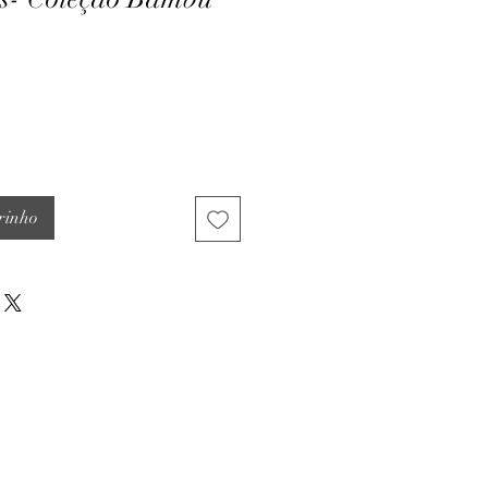
rinho