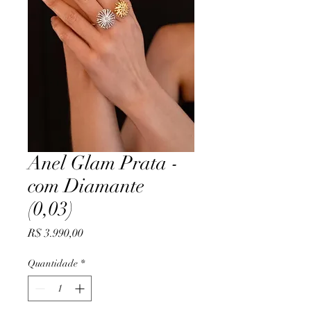
Anel Glam Prata -
com Diamante
(0,03)
Preço
R$ 3.990,00
Quantidade
*