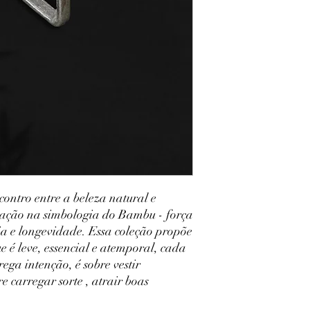
ontro entre a beleza natural e
iração na simbologia do Bambu - força
ia e longevidade. Essa coleção propõe
 é leve, essencial e atemporal, cada
ega intenção, é sobre vestir
e carregar sorte , atrair boas