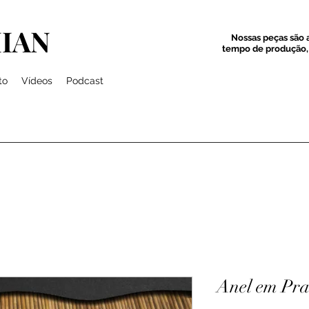
IAN
Nossas peças são a
tempo de produção, 
to
Vídeos
Podcast
Anel em Pra