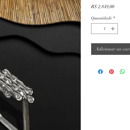
Preço
R$ 2.849,00
Quantidade
*
Adicionar ao car