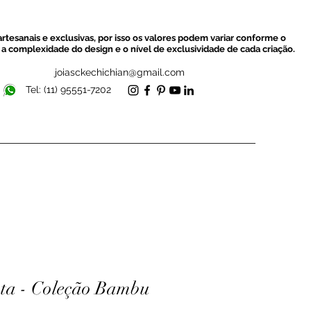
rtesanais e exclusivas, por isso os valores podem variar conforme o
a complexidade do design e o nível de exclusividade de cada criação.
joiasckechichian@gmail.com
Tel: (11) 95551-7202
ta - Coleção Bambu