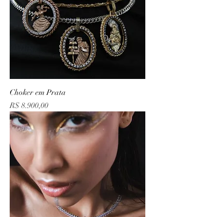
Choker em Prata
Preço
R$ 8.900,00